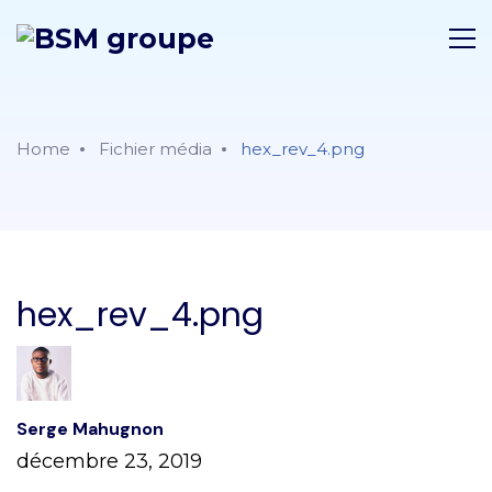
Home
Fichier média
hex_rev_4.png
hex_rev_4.png
Serge Mahugnon
décembre 23, 2019