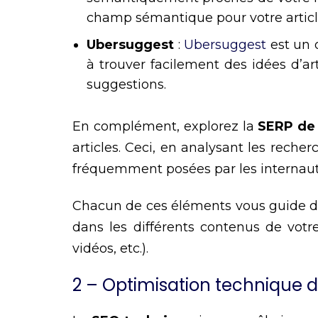
champ sémantique pour votre articl
Ubersuggest
:
Ubersuggest
est un o
à trouver facilement des idées d’ar
suggestions.
En complément, explorez la
SERP de
articles. Ceci, en analysant les recher
fréquemment posées par les internau
Chacun de ces éléments vous guide da
dans les différents contenus de votre
vidéos, etc.).
2 – Optimisation technique d