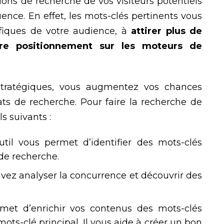
ons de recherche de vos visiteurs potentiels
nce. En effet, les mots-clés pertinents vous
fiques de votre audience, à
attirer plus de
otre positionnement sur les moteurs de
stratégiques, vous augmentez vos chances
ats de recherche. Pour faire la recherche de
ls suivants :
til vous permet d’identifier des mots-clés
 de recherche.
uvez analyser la concurrence et découvrir des
met d’enrichir vos contenus des mots-clés
s-clé principal. Il vous aide à créer un bon