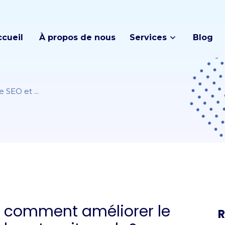
ccueil
À propos de nous
Services
Blog
 SEO et ...
t comment améliorer le
R