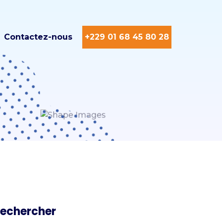
Contactez-nous
+229 01 68 45 80 28
echercher