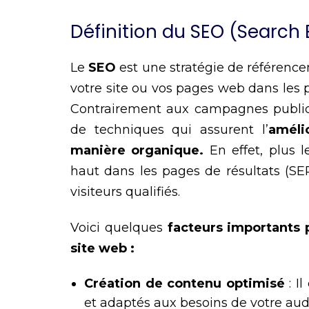
Définition du SEO (Search
Le
SEO
est une stratégie de référenc
votre site ou vos pages web dans les 
Contrairement aux campagnes publici
de techniques qui assurent l’
améli
manière organique.
En effet, plus 
haut dans les pages de résultats (SE
visiteurs qualifiés.
Voici quelques
facteurs importants 
site web :
Création de contenu optimisé
: I
et adaptés aux besoins de votre au