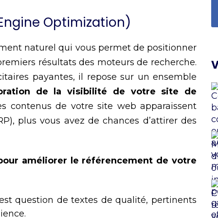
 Engine Optimization)
ement naturel qui vous permet de positionner
premiers résultats des moteurs de recherche.
V
taires payantes, il repose sur un ensemble
oration de la visibilité de votre site de
les contenus de votre site web apparaissent
RP), plus vous avez de chances d’attirer des
pour améliorer le référencement de votre
l est question de textes de qualité, pertinents
dience.