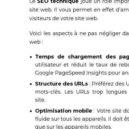
Le
SEO technique
joue un rôle impor
site web. Il vous permet en effet d’amé
visiteurs de votre site web.
Voici les aspects à ne pas négliger d
web :
Temps de chargement des pag
utilisateur et réduit le taux de r
Google PageSpeed Insights pour anal
Structure des URLs
: Préférez des 
mots-clés. Les URLs trop longues
site.
Optimisation mobile
: Votre site 
fluide sur tous les appareils. Il doit 
que sur les appareils mobiles.