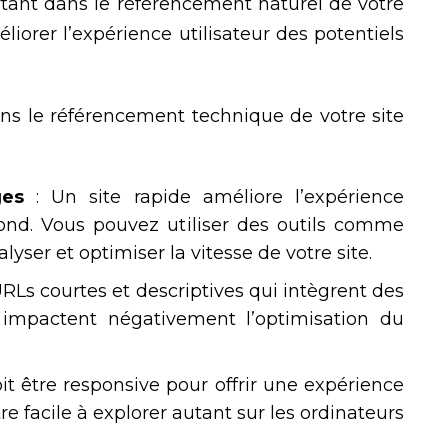
tant dans le référencement naturel de votre
liorer l’expérience utilisateur des potentiels
ans le référencement technique de votre site
es
: Un site rapide améliore l’expérience
ebond. Vous pouvez utiliser des outils comme
yser et optimiser la vitesse de votre site.
URLs courtes et descriptives qui intègrent des
 impactent négativement l’optimisation du
doit être responsive pour offrir une expérience
être facile à explorer autant sur les ordinateurs