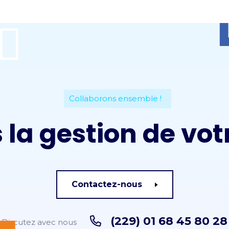
Collaborons ensemble !
 la gestion de vot
Contactez-nous
(229) 01 68 45 80 28
Discutez avec nous