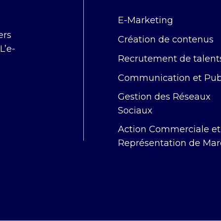
E-Marketing
ers
Création de contenus
L’e-
Recrutement de talent
Communication et Publ
Gestion des Réseaux
Sociaux
Action Commerciale et
Représentation de Ma