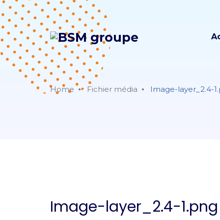
A
Home
Fichier média
Image-layer_2.4-1
Image-layer_2.4-1.png