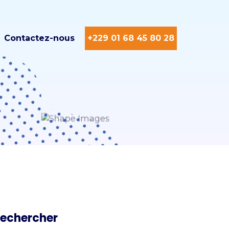
Contactez-nous
+229 01 68 45 80 28
echercher