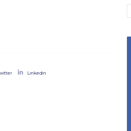
witter
Linkedin