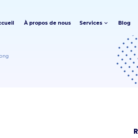
ccueil
À propos de nous
Services
Blog
.png
R