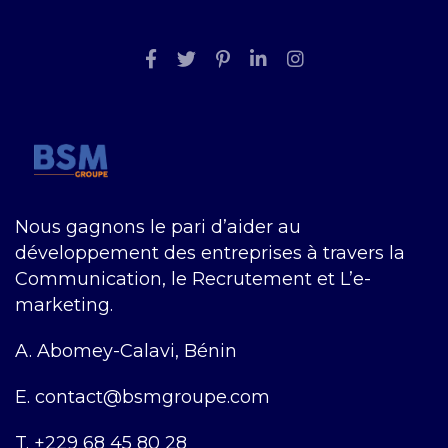
Nous gagnons le pari d’aider au
développement des entreprises à travers la
Communication, le Recrutement et L’e-
marketing.
A.
Abomey-Calavi, Bénin
E.
contact@bsmgroupe.com
T.
+229 68 45 80 28