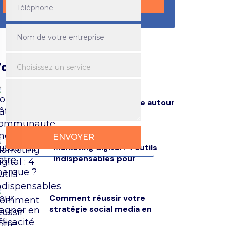
ous pouvez lire aussi
Comment bâtir une
communauté engagée autour
de
Marketing digital : 4 outils
indispensables pour
Comment réussir votre
stratégie social media en