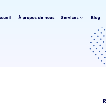
ccueil
À propos de nous
Services
Blog
R