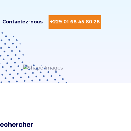
Contactez-nous
+229 01 68 45 80 28
echercher