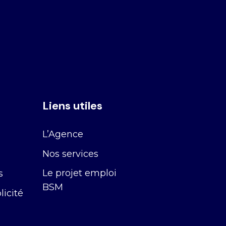
Liens utiles
L’Agence
Nos services
Le projet emploi
s
BSM
icité