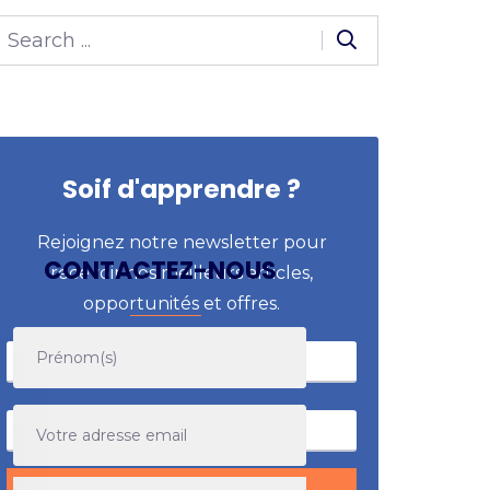
Soif d'apprendre ?
Rejoignez notre newsletter pour
CONTACTEZ-NOUS
recevoir nos meilleurs articles,
opportunités et offres.