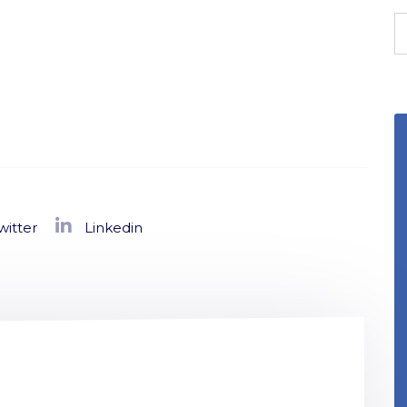
witter
Linkedin