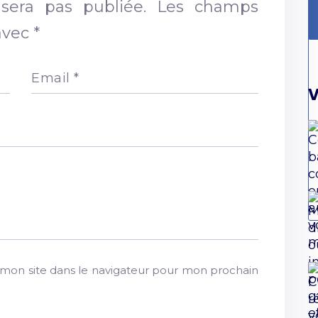
sera pas publiée.
Les champs
 avec
*
Email
*
V
mon site dans le navigateur pour mon prochain