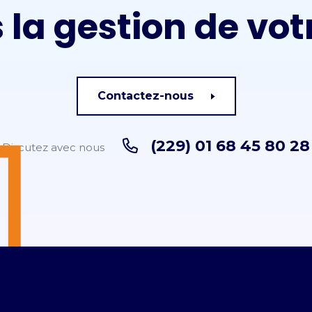
 la gestion de vot
Contactez-nous
(229) 01 68 45 80 28
Discutez avec nous