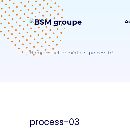
A
Home
Fichier média
process-03
process-03