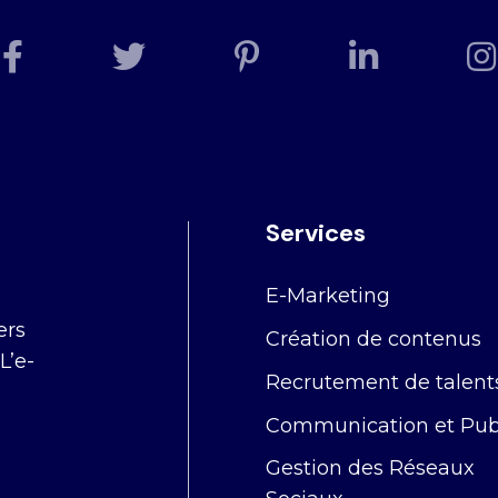
Services
E-Marketing
ers
Création de contenus
L’e-
Recrutement de talent
Communication et Publ
Gestion des Réseaux