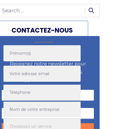
CONTACTEZ-NOUS
Soif d'apprendre ?
Rejoignez notre newsletter pour
recevoir nos meilleurs articles,
opportunités et offres.