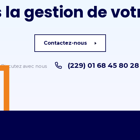
 la gestion de vot
Contactez-nous
(229) 01 68 45 80 28
Discutez avec nous