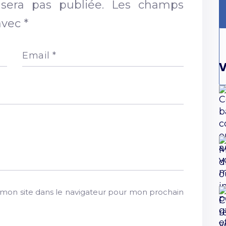
sera pas publiée.
Les champs
 avec
*
Email
*
V
mon site dans le navigateur pour mon prochain