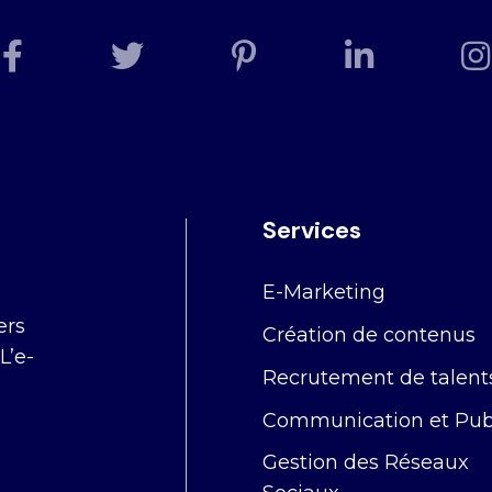
Services
E-Marketing
ers
Création de contenus
L’e-
Recrutement de talent
Communication et Publ
Gestion des Réseaux