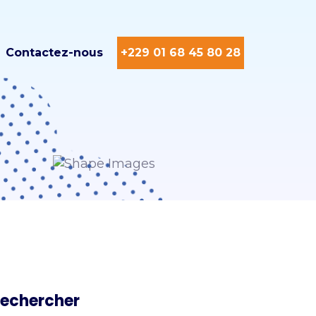
Contactez-nous
+229 01 68 45 80 28
echercher