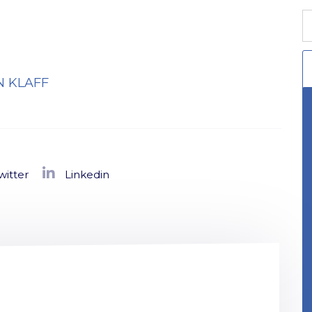
witter
Linkedin