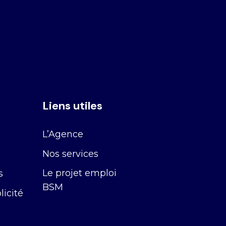
Liens utiles
L’Agence
Nos services
Le projet emploi
s
BSM
icité